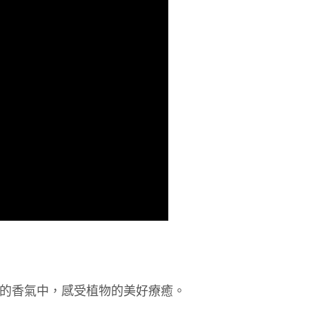
際商業銀行
中國信託商業銀行
業銀行
星展（台灣）商業銀行
天信用卡公司
際商業銀行
中國信託商業銀行
y
天信用卡公司
享後付
FTEE先享後付」】
先享後付是「在收到商品之後才付款」的支付方式。 讓您購物簡單
心！
：不需註冊會員、不需綁卡、不需儲值。
：只要手機號碼，簡訊認證，即可結帳。
：先確認商品／服務後，再付款。
付款
EE先享後付」結帳流程】
30，滿NT$2,000(含以上)免運費
方式選擇「AFTEE先享後付」後，將跳轉至「AFTEE先享後
頁面，進行簡訊認證並確認金額後，即可完成結帳。
家取貨
成立數日內，您將收到繳費通知簡訊。
費通知簡訊後14天內，點擊此簡訊中的連結，可透過四大超商
30，滿NT$2,000(含以上)免運費
網路銀行／等多元方式進行付款，方視為交易完成。
：結帳手續完成當下不需立刻繳費，但若您需要取消訂單，請聯
付款
的店家。未經商家同意取消之訂單仍視為有效，需透過AFTEE
的香氣中，感受植物的美好療癒。
繳納相關費用。
30，滿NT$2,000(含以上)免運費
否成功請以「AFTEE先享後付 」之結帳頁面顯示為準，若有關於