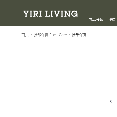
商品分類
最新
首頁
臉部保養 Face Care
臉部保養