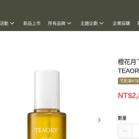
活動
新品上市
所有品牌
主題企劃
企業採購
橙花月
TEAOR
宅配滿NT$
NT$2,
數量