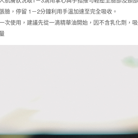
張臉，停留 1－2分鐘利用手溫加速至完全吸收。
一次使用，建議先從一滴精華油開始，因不含乳化劑，吸
量