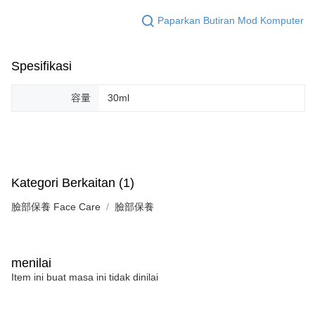
Paparkan Butiran Mod Komputer
Spesifikasi
容量
30ml
Kategori Berkaitan (1)
臉部保養 Face Care
臉部保養
menilai
Item ini buat masa ini tidak dinilai