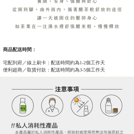
商品配送時間：
宅配到府／線上刷卡：配送時間約為1-2個工作天
便利超商／取貨付款：配送時間約為3-5個工作天