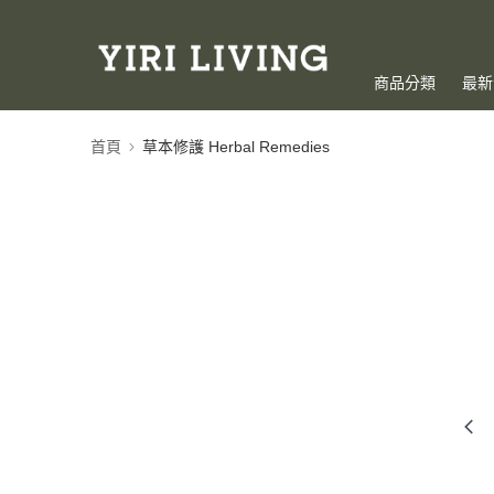
商品分類
最新
首頁
草本修護 Herbal Remedies