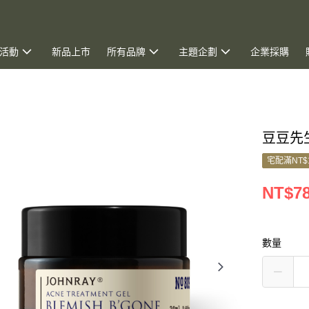
活動
新品上市
所有品牌
主題企劃
企業採購
豆豆先生
宅配滿NT$
NT$7
數量