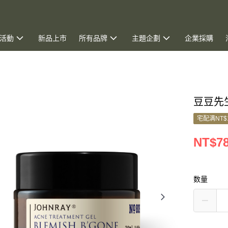
活動
新品上市
所有品牌
主題企劃
企業採購
豆豆先生
宅配满NT$
NT$7
数量