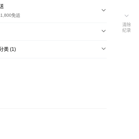
送
1,800免运
清除
纪录
次付款
类 (1)
期付款
rbal Remedies
利率，每期
NT$260
21家银行
樹精油、乳香精油、薰衣草精油等舒緩防護配方，安撫
利率，每期
NT$130
21家银行
库商业银行
第一商业银行
膚，舒緩失衡膚況，是油性肌膚的保養聖品。
业银行
彰化商业银行
库商业银行
第一商业银行
付款
业储蓄银行
台北富邦商业银行
业银行
彰化商业银行
保養聖品
华商业银行
兆丰国际商业银行
业储蓄银行
台北富邦商业银行
小企业银行
台中商业银行
华商业银行
兆丰国际商业银行
台湾）商业银行
华泰商业银行
小企业银行
台中商业银行
业银行
远东国际商业银行
台湾）商业银行
华泰商业银行
业银行
永丰商业银行
业银行
远东国际商业银行
业银行
星展（台湾）商业银行
业银行
永丰商业银行
际商业银行
中国信托商业银行
业银行
星展（台湾）商业银行