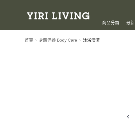
商品分類
最新
首頁
身體保養 Body Care
沐浴清潔