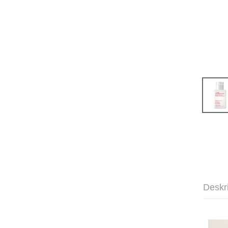
Deskr