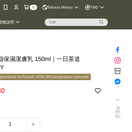
0
Bahasa Melayu
TWD
購物說明
脂保濕潔膚乳 150ml｜一日茶道
Y
ghantaran Ke Rumah, NT$1,800 penghataran percuma
80