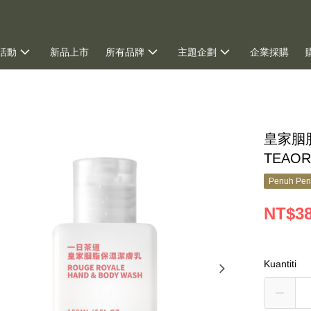
活動
新品上市
所有品牌
主題企劃
企業採購
皇家胭
TEAOR
Penuh Pen
NT$3
Kuantiti