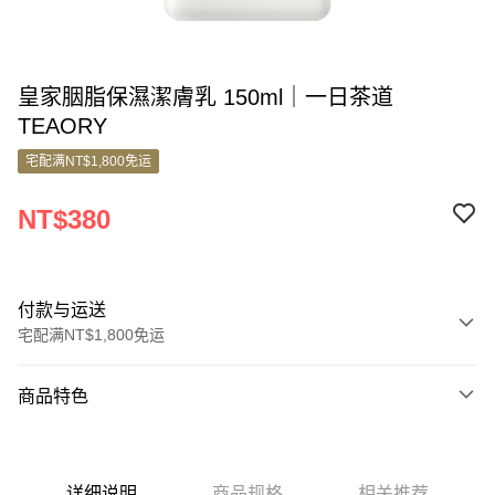
皇家胭脂保濕潔膚乳 150ml｜一日茶道
TEAORY
宅配满NT$1,800免运
NT$380
付款与运送
宅配满NT$1,800免运
付款方式
商品特色
信用卡一次付款
商品编号
信用卡分期付款
10179258
3期 0利率，每期
NT$126
21家银行
详细说明
商品规格
相关推荐