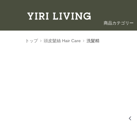
商品カテゴリー
海外ショッピン
トップ
頭皮髮絲 Hair Care
洗髮精