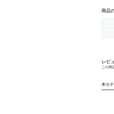
商品
レビ
この商
本カテ