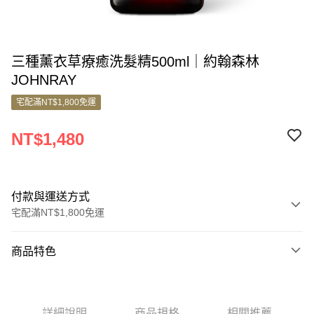
三種薰衣草療癒洗髮精500ml｜約翰森林
JOHNRAY
宅配滿NT$1,800免運
NT$1,480
付款與運送方式
宅配滿NT$1,800免運
付款方式
商品特色
信用卡一次付款
商品編號
信用卡分期付款
10387188
3 期 0 利率 每期
NT$493
21家銀行
詳細說明
商品規格
相關推薦