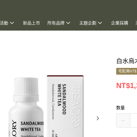
活動
新品上市
所有品牌
主題企劃
企業採購
白水烏木
宅配满NT$
NT$1,
数量