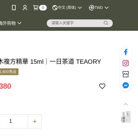
0
中文 (简体)
TWD
海外购物
複方精華 15ml｜一日茶道 TEAORY
1,800免运
380