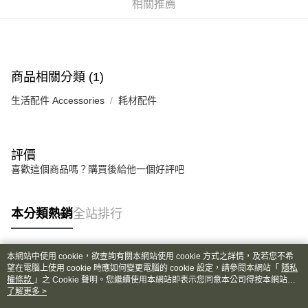
相關推薦
6 期 0 利率 每期
NT$16
21家銀行
合作金庫商業銀行
第一商業銀行
華南商業銀行
彰化商業銀行
合作金庫商業銀行
第一商業銀行
超商取貨付款
上海商業儲蓄銀行
台北富邦商業銀行
華南商業銀行
彰化商業銀行
國泰世華商業銀行
兆豐國際商業銀行
LINE Pay
上海商業儲蓄銀行
台北富邦商業銀行
商品相關分類 (1)
臺灣中小企業銀行
台中商業銀行
國泰世華商業銀行
兆豐國際商業銀行
匯豐（台灣）商業銀行
華泰商業銀行
Apple Pay
臺灣中小企業銀行
台中商業銀行
生活配件 Accessories
耗材配件
聯邦商業銀行
遠東國際商業銀行
匯豐（台灣）商業銀行
華泰商業銀行
街口支付
元大商業銀行
永豐商業銀行
聯邦商業銀行
遠東國際商業銀行
玉山商業銀行
星展（台灣）商業銀行
元大商業銀行
永豐商業銀行
悠遊付
台新國際商業銀行
中國信託商業銀行
評價
玉山商業銀行
星展（台灣）商業銀行
台灣樂天信用卡公司
喜歡這個商品嗎？購買後給他一個好評吧
台新國際商業銀行
中國信託商業銀行
Google Pay
台灣樂天信用卡公司
全盈+PAY
本分類熱銷
全站排行
AFTEE先享後付
相關說明
【關於「AFTEE先享後付」】
本網站中使用 cookie，欲查詢有關本網站使用 cookie 方式之詳情，及若您不希
ATM付款
熱門標籤
AFTEE先享後付是「在收到商品之後才付款」的支付方式。 讓您購物簡單
望在電腦上使用 cookie 時應如何變更電腦的 cookie 設定，請參閱本網站「
隱私
權條款
便利好安心！
」之 Cookie 聲明。您繼續使用本網站即表示您同意本公司得按本網站使
用條款之 Cookie 聲明使用 cookie。
了解更多 >
１．簡單：不需註冊會員、不需綁卡、不需儲值。
運送方式
２．便利：只要手機號碼，簡訊認證，即可結帳。