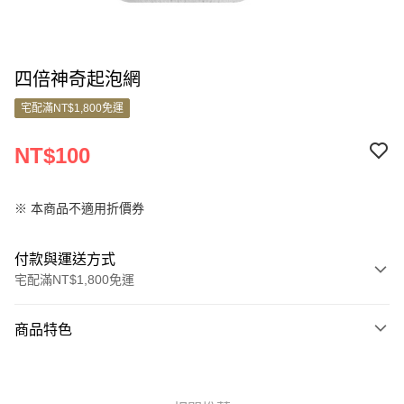
四倍神奇起泡網
宅配滿NT$1,800免運
NT$100
※ 本商品不適用折價券
付款與運送方式
宅配滿NT$1,800免運
付款方式
商品特色
信用卡一次付款
商品編號
信用卡分期付款
10699456
3 期 0 利率 每期
NT$33
21家銀行