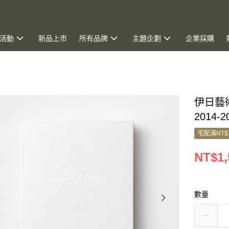
活動
新品上市
所有品牌
主題企劃
企業採購
伊日藝術
2014-2
宅配滿NT$
NT$1,
數量