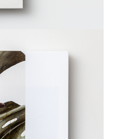
繳納相關費用。
30，滿NT$2,000(含以上)免運費
否成功請以「AFTEE先享後付 」之結帳頁面顯示為準，若有關於
功／繳費後需取消欲退款等相關疑問，請聯繫「AFTEE先享後
1取貨
援中心」
https://netprotections.freshdesk.com/support/home
30，滿NT$2,000(含以上)免運費
項】
恩沛科技股份有限公司提供之「AFTEE先享後付」服務完成之
依本服務之必要範圍內提供個人資料，並將交易相關給付款項請
00，滿NT$1,800(含以上)免運費
讓予恩沛科技股份有限公司。
個人資料處理事宜，請瀏覽以下網址：
ee.tw/terms/#terms3
年的使用者請事先徵得法定代理人或監護人之同意方可使用
E先享後付」，若未經同意申辦者引起之損失，本公司不負相關責
AFTEE先享後付」時，將依據個別帳號之用戶狀況，依本公司
核予不同之上限額度；若仍有額度不足之情形，本公司將視審查
用戶進行身份認證。
一人註冊多個帳號或使用他人資訊註冊。若發現惡意使用之情
科技股份有限公司將有權停止該用戶之使用額度並採取法律行