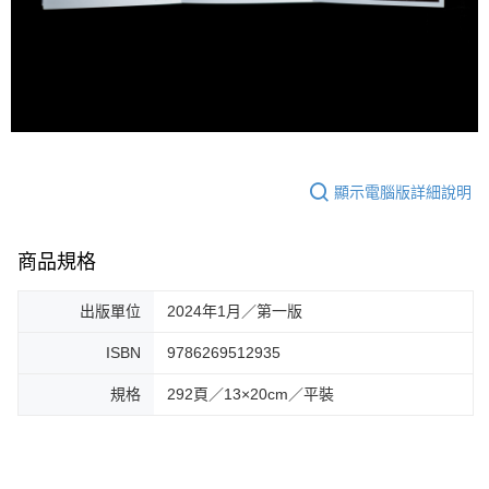
顯示電腦版詳細說明
商品規格
出版單位
2024年1月／第一版
ISBN
9786269512935
規格
292頁／13×20cm／平裝