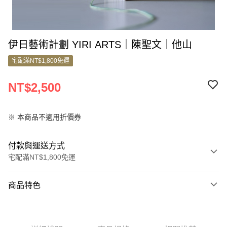
伊日藝術計劃 YIRI ARTS｜陳聖文｜他山
宅配滿NT$1,800免運
NT$2,500
※ 本商品不適用折價券
付款與運送方式
宅配滿NT$1,800免運
付款方式
商品特色
信用卡一次付款
商品編號
信用卡分期付款
11004598
3 期 0 利率 每期
NT$833
21家銀行