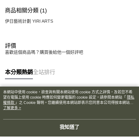
商品相關分類 (1)
伊日藝術計劃 YIRI ARTS
評價
喜歡這個商品嗎？購買後給他一個好評吧
本分類熱銷
全站排行
本網站中使用 cookie，欲查詢有關本網站使用 cookie 方式之詳情，及若您不希
熱門標籤
望在電腦上使用 cookie 時應如何變更電腦的 cookie 設定，請參閱本網站「
隱私
權條款
」之 Cookie 聲明。您繼續使用本網站即表示您同意本公司得按本網站使
用條款之 Cookie 聲明使用 cookie。
了解更多 >
我知道了