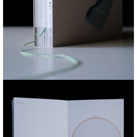
３．安心：先確認商品／服務後，再付款。
全家取貨付款
每筆NT$130，滿NT$2,000(含以上)免運費
【「AFTEE先享後付」結帳流程】
１．於結帳方式選擇「AFTEE先享後付」後，將跳轉至「AFTEE先享後付」
付款後全家取貨
結帳頁面，進行簡訊認證並確認金額後，即可完成結帳。
２．訂單成立數日內，您將收到繳費通知簡訊。
每筆NT$130，滿NT$2,000(含以上)免運費
３．收到繳費通知簡訊後14天內，點擊此簡訊中的連結，可透過四大超商／
ATM／網路銀行／等多元方式進行付款，方視為交易完成。
7-11取貨付款
※ 請注意：結帳手續完成當下不需立刻繳費，但若您需要取消訂單，請聯絡
每筆NT$130，滿NT$2,000(含以上)免運費
購買商品的店家。未經商家同意取消之訂單仍視為有效，需透過AFTEE先享
後付繳納相關費用。
付款後7-11取貨
※ 交易是否成功請以「AFTEE先享後付 」之結帳頁面顯示為準，若有關於
是否繳費成功／繳費後需取消欲退款等相關疑問，請聯繫「AFTEE先享後付
每筆NT$130，滿NT$2,000(含以上)免運費
客戶支援中心」
https://netprotections.freshdesk.com/support/home
宅配
【注意事項】
１．透過由恩沛科技股份有限公司提供之「AFTEE先享後付」服務完成之交
每筆NT$100，滿NT$1,800(含以上)免運費
易，需依本服務之必要範圍內提供個人資料，並將交易相關給付款項請求債
權轉讓予恩沛科技股份有限公司。
宅配 _ 離島（澎湖、金門、馬祖、小琉球、綠島、蘭嶼）
２．關於個人資料處理事宜，請瀏覽以下網址：
每筆NT$380，滿NT$3,800(含以上)免運費
https://aftee.tw/terms/#terms3
３．未成年的使用者請事先徵得法定代理人或監護人之同意方可使用
「AFTEE先享後付」，若未經同意申辦者引起之損失，本公司不負相關責
任。
４．使用「AFTEE先享後付」時，將依據個別帳號之用戶狀況，依本公司即