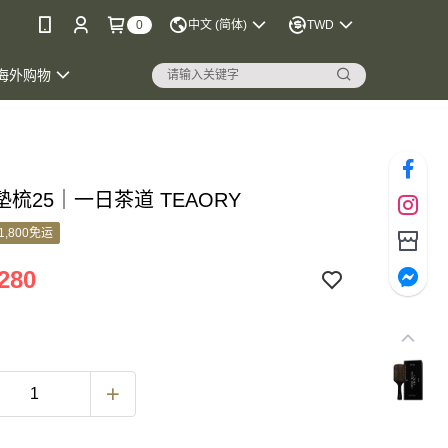
0
中文 (简体)
TWD
海外购物
梳25｜一日茶道 TEAORY
1,800免运
280