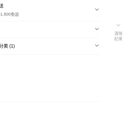
送
1,800免运
清除
纪录
次付款
类 (1)
期付款
cessories
保養道具
利率，每期
NT$426
21家银行
木柄結合暖金色梳針
利率，每期
NT$213
21家银行
库商业银行
第一商业银行
摩Ｘ順髮梳整
业银行
彰化商业银行
库商业银行
第一商业银行
付款
业储蓄银行
台北富邦商业银行
业银行
彰化商业银行
受紓壓頭皮SPA
华商业银行
兆丰国际商业银行
业储蓄银行
台北富邦商业银行
小企业银行
台中商业银行
华商业银行
兆丰国际商业银行
台湾）商业银行
华泰商业银行
小企业银行
台中商业银行
业银行
远东国际商业银行
台湾）商业银行
华泰商业银行
业银行
永丰商业银行
业银行
远东国际商业银行
业银行
星展（台湾）商业银行
业银行
永丰商业银行
际商业银行
中国信托商业银行
业银行
星展（台湾）商业银行