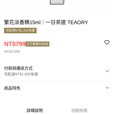
繁花淡香精15ml｜一日茶道 TEAORY
宅配滿NT$1,800免運
NT$799
主打推薦68折起
NT$1,080
付款與運送方式
宅配滿NT$1,800免運
付款方式
商品特色
信用卡一次付款
商品編號
信用卡分期付款
11299558
3 期 0 利率 每期
NT$360
21家銀行
詳細說明
相關推薦