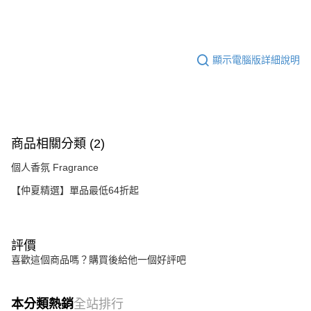
１．於結帳方式選擇「AFTEE先享後付」後，將跳轉至「AFTEE先享後付」
結帳頁面，進行簡訊認證並確認金額後，即可完成結帳。
２．訂單成立數日內，您將收到繳費通知簡訊。
３．收到繳費通知簡訊後14天內，點擊此簡訊中的連結，可透過四大超商／
ATM／網路銀行／等多元方式進行付款，方視為交易完成。
顯示電腦版詳細說明
※ 請注意：結帳手續完成當下不需立刻繳費，但若您需要取消訂單，請聯絡
購買商品的店家。未經商家同意取消之訂單仍視為有效，需透過AFTEE先享
後付繳納相關費用。
※ 交易是否成功請以「AFTEE先享後付 」之結帳頁面顯示為準，若有關於
是否繳費成功／繳費後需取消欲退款等相關疑問，請聯繫「AFTEE先享後付
客戶支援中心」
https://netprotections.freshdesk.com/support/home
商品相關分類 (2)
【注意事項】
個人香氛 Fragrance
１．透過由恩沛科技股份有限公司提供之「AFTEE先享後付」服務完成之交
易，需依本服務之必要範圍內提供個人資料，並將交易相關給付款項請求債
【仲夏精選】單品最低64折起
權轉讓予恩沛科技股份有限公司。
２．關於個人資料處理事宜，請瀏覽以下網址：
https://aftee.tw/terms/#terms3
３．未成年的使用者請事先徵得法定代理人或監護人之同意方可使用
評價
「AFTEE先享後付」，若未經同意申辦者引起之損失，本公司不負相關責
任。
喜歡這個商品嗎？購買後給他一個好評吧
４．使用「AFTEE先享後付」時，將依據個別帳號之用戶狀況，依本公司即
時審查核予不同之上限額度；若仍有額度不足之情形，本公司將視審查結果
請求用戶進行身份認證。
本分類熱銷
全站排行
５．嚴禁一人註冊多個帳號或使用他人資訊註冊。若發現惡意使用之情形，