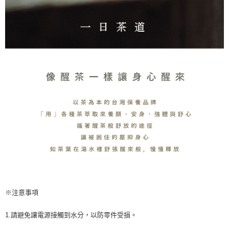
請求用戶進行身份認證。
５．嚴禁一人註冊多個帳號或使用他人資訊註冊。若發現惡意使用之情形，
恩沛科技股份有限公司將有權停止該用戶之使用額度並採取法律行動。
※注意事項
1.請避免讓電源接觸到水分，以防零件受損。