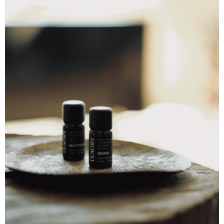
每筆NT$130，滿NT$2,000(含以上)免運費
【「AFTEE先享後付」結帳流程】
１．於結帳方式選擇「AFTEE先享後付」後，將跳轉至「AFTEE先享後付」
付款後全家取貨
結帳頁面，進行簡訊認證並確認金額後，即可完成結帳。
２．訂單成立數日內，您將收到繳費通知簡訊。
每筆NT$130，滿NT$2,000(含以上)免運費
３．收到繳費通知簡訊後14天內，點擊此簡訊中的連結，可透過四大超商／
ATM／網路銀行／等多元方式進行付款，方視為交易完成。
7-11取貨付款
※ 請注意：結帳手續完成當下不需立刻繳費，但若您需要取消訂單，請聯絡
每筆NT$130，滿NT$2,000(含以上)免運費
購買商品的店家。未經商家同意取消之訂單仍視為有效，需透過AFTEE先享
後付繳納相關費用。
付款後7-11取貨
※ 交易是否成功請以「AFTEE先享後付 」之結帳頁面顯示為準，若有關於
是否繳費成功／繳費後需取消欲退款等相關疑問，請聯繫「AFTEE先享後付
每筆NT$130，滿NT$2,000(含以上)免運費
客戶支援中心」
https://netprotections.freshdesk.com/support/home
宅配
【注意事項】
１．透過由恩沛科技股份有限公司提供之「AFTEE先享後付」服務完成之交
每筆NT$100，滿NT$1,800(含以上)免運費
易，需依本服務之必要範圍內提供個人資料，並將交易相關給付款項請求債
權轉讓予恩沛科技股份有限公司。
宅配 _ 離島（澎湖、金門、馬祖、小琉球、綠島、蘭嶼）
２．關於個人資料處理事宜，請瀏覽以下網址：
每筆NT$380，滿NT$3,800(含以上)免運費
https://aftee.tw/terms/#terms3
３．未成年的使用者請事先徵得法定代理人或監護人之同意方可使用
「AFTEE先享後付」，若未經同意申辦者引起之損失，本公司不負相關責
任。
４．使用「AFTEE先享後付」時，將依據個別帳號之用戶狀況，依本公司即
時審查核予不同之上限額度；若仍有額度不足之情形，本公司將視審查結果