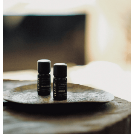
每筆NT$130，滿NT$2,000(含以上)免運費
【「AFTEE先享後付」結帳流程】
１．於結帳方式選擇「AFTEE先享後付」後，將跳轉至「AFTEE先享後付」
付款後全家取貨
結帳頁面，進行簡訊認證並確認金額後，即可完成結帳。
２．訂單成立數日內，您將收到繳費通知簡訊。
每筆NT$130，滿NT$2,000(含以上)免運費
３．收到繳費通知簡訊後14天內，點擊此簡訊中的連結，可透過四大超商／
ATM／網路銀行／等多元方式進行付款，方視為交易完成。
7-11取貨付款
※ 請注意：結帳手續完成當下不需立刻繳費，但若您需要取消訂單，請聯絡
每筆NT$130，滿NT$2,000(含以上)免運費
購買商品的店家。未經商家同意取消之訂單仍視為有效，需透過AFTEE先享
後付繳納相關費用。
付款後7-11取貨
※ 交易是否成功請以「AFTEE先享後付 」之結帳頁面顯示為準，若有關於
是否繳費成功／繳費後需取消欲退款等相關疑問，請聯繫「AFTEE先享後付
每筆NT$130，滿NT$2,000(含以上)免運費
客戶支援中心」
https://netprotections.freshdesk.com/support/home
宅配
【注意事項】
１．透過由恩沛科技股份有限公司提供之「AFTEE先享後付」服務完成之交
每筆NT$100，滿NT$1,800(含以上)免運費
易，需依本服務之必要範圍內提供個人資料，並將交易相關給付款項請求債
權轉讓予恩沛科技股份有限公司。
宅配 _ 離島（澎湖、金門、馬祖、小琉球、綠島、蘭嶼）
２．關於個人資料處理事宜，請瀏覽以下網址：
每筆NT$380，滿NT$3,800(含以上)免運費
https://aftee.tw/terms/#terms3
３．未成年的使用者請事先徵得法定代理人或監護人之同意方可使用
「AFTEE先享後付」，若未經同意申辦者引起之損失，本公司不負相關責
任。
４．使用「AFTEE先享後付」時，將依據個別帳號之用戶狀況，依本公司即
時審查核予不同之上限額度；若仍有額度不足之情形，本公司將視審查結果