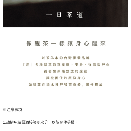
請求用戶進行身份認證。
５．嚴禁一人註冊多個帳號或使用他人資訊註冊。若發現惡意使用之情形，
恩沛科技股份有限公司將有權停止該用戶之使用額度並採取法律行動。
※注意事項
1.請避免讓電源接觸到水分，以防零件受損。