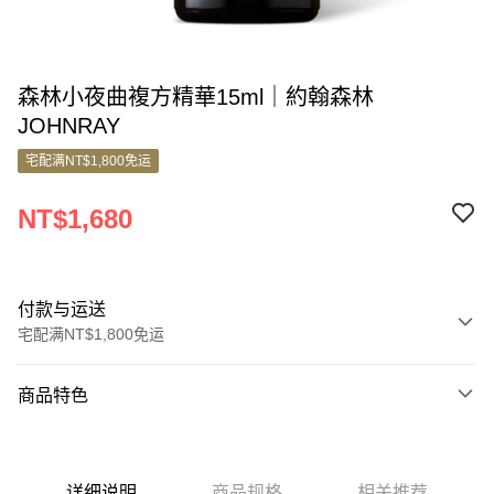
森林小夜曲複方精華15ml｜約翰森林
JOHNRAY
宅配满NT$1,800免运
NT$1,680
付款与运送
宅配满NT$1,800免运
付款方式
商品特色
信用卡一次付款
商品编号
信用卡分期付款
11405120
3期 0利率，每期
NT$560
21家银行
详细说明
商品规格
相关推荐