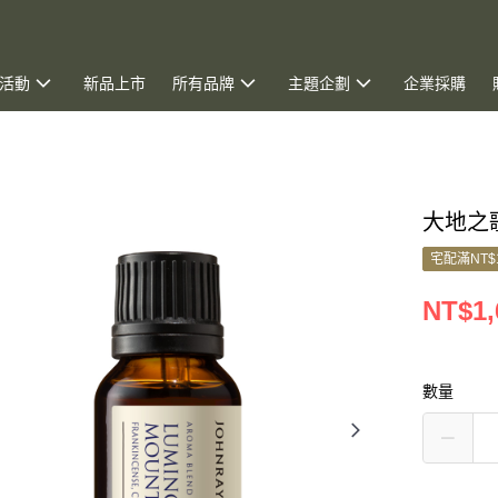
活動
新品上市
所有品牌
主題企劃
企業採購
大地之歌
宅配滿NT$
NT$1,
數量