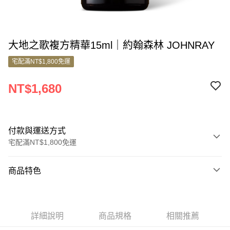
大地之歌複方精華15ml｜約翰森林 JOHNRAY
宅配滿NT$1,800免運
NT$1,680
付款與運送方式
宅配滿NT$1,800免運
付款方式
商品特色
信用卡一次付款
商品編號
信用卡分期付款
11405273
3 期 0 利率 每期
NT$560
21家銀行
詳細說明
商品規格
相關推薦
商品特色
6 期 0 利率 每期
NT$280
21家銀行
合作金庫商業銀行
第一商業銀行