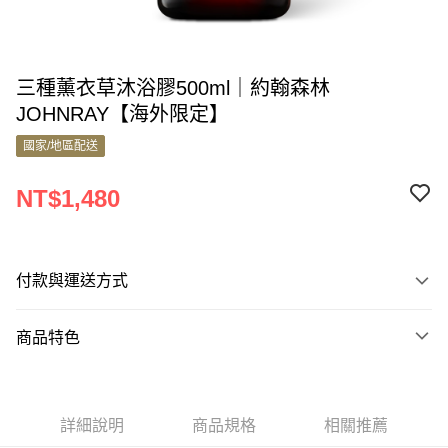
三種薰衣草沐浴膠500ml｜約翰森林
JOHNRAY【海外限定】
國家/地區配送
NT$1,480
付款與運送方式
付款方式
商品特色
信用卡一次付款
商品編號
Apple Pay
11463435
Google Pay
詳細說明
商品規格
相關推薦
商品特色