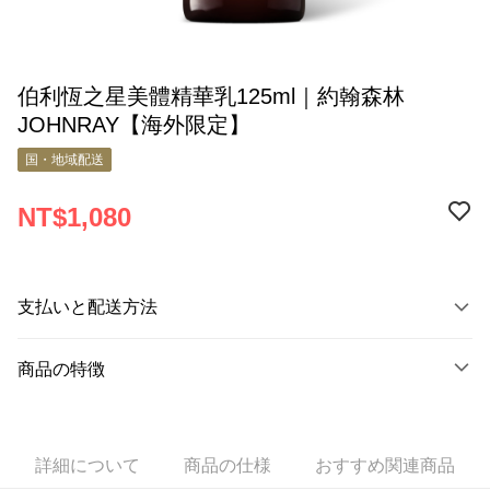
伯利恆之星美體精華乳125ml｜約翰森林
JOHNRAY【海外限定】
国・地域配送
NT$1,080
支払いと配送方法
お支払い方法
商品の特徴
クレジットカード1回払い
商品番号
Apple Pay
11463487
Google Pay
詳細について
商品の仕様
おすすめ関連商品
商品の特徴