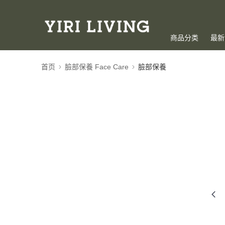
商品分类
最新
首页
臉部保養 Face Care
臉部保養