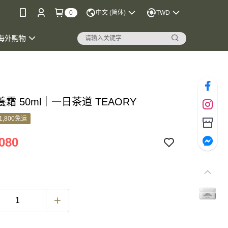
0
中文 (简体)
TWD
海外购物
霜 50ml｜一日茶道 TEAORY
1,800免运
080