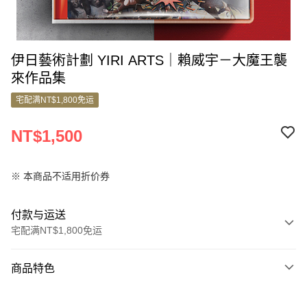
伊日藝術計劃 YIRI ARTS｜賴威宇－大魔王襲
來作品集
宅配满NT$1,800免运
NT$1,500
※ 本商品不适用折价券
付款与运送
宅配满NT$1,800免运
付款方式
商品特色
信用卡一次付款
商品编号
信用卡分期付款