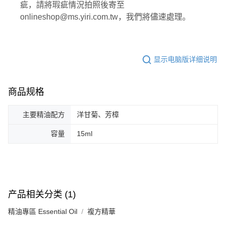
疵，請將瑕疵情況拍照後寄至
onlineshop@ms.yiri.com.tw，我們將儘速處理。
显示电脑版详细说明
商品规格
主要精油配方
洋甘菊、芳樟
容量
15ml
产品相关分类 (1)
精油專區 Essential Oil
複方精華