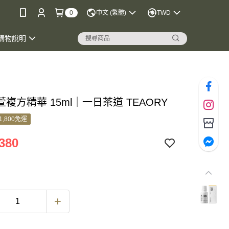
0
中文 (繁體)
TWD
購物說明
複方精華 15ml｜一日茶道 TEAORY
1,800免運
380