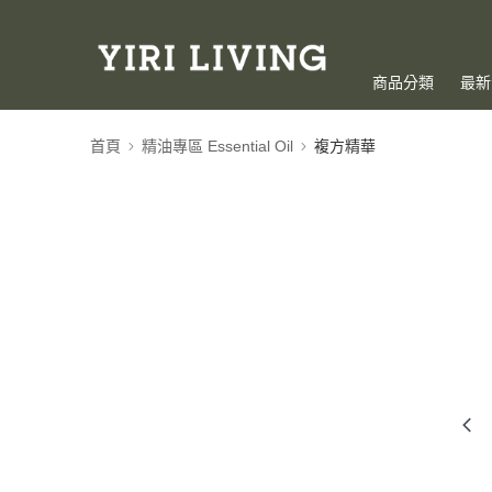
商品分類
最新
首頁
精油專區 Essential Oil
複方精華