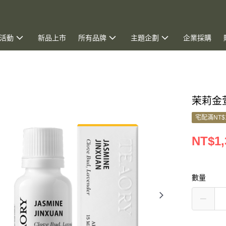
活動
新品上市
所有品牌
主題企劃
企業採購
茉莉金萱
宅配滿NT$
NT$1,
數量