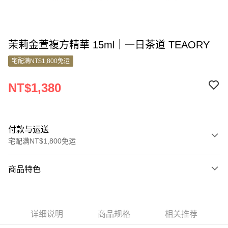
茉莉金萱複方精華 15ml｜一日茶道 TEAORY
宅配满NT$1,800免运
NT$1,380
付款与运送
宅配满NT$1,800免运
付款方式
商品特色
信用卡一次付款
商品编号
信用卡分期付款
5192499
3期 0利率，每期
NT$460
21家银行
详细说明
商品规格
相关推荐
商品特色
6期 0利率，每期
NT$230
21家银行
合作金库商业银行
第一商业银行