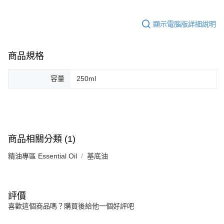
顯示電腦版詳細說明
商品規格
容量
250ml
商品相關分類 (1)
精油專區 Essential Oil
基底油
評價
喜歡這個商品嗎？購買後給他一個好評吧