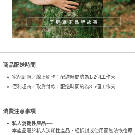
每筆NT$130，滿NT$2,000(含以上)免運費
【「AFTEE先享後付」結帳流程】
１．於結帳方式選擇「AFTEE先享後付」後，將跳轉至「AFTEE先享後付」
付款後全家取貨
結帳頁面，進行簡訊認證並確認金額後，即可完成結帳。
２．訂單成立數日內，您將收到繳費通知簡訊。
每筆NT$130，滿NT$2,000(含以上)免運費
３．收到繳費通知簡訊後14天內，點擊此簡訊中的連結，可透過四大超商／
ATM／網路銀行／等多元方式進行付款，方視為交易完成。
7-11取貨付款
※ 請注意：結帳手續完成當下不需立刻繳費，但若您需要取消訂單，請聯絡
每筆NT$130，滿NT$2,000(含以上)免運費
購買商品的店家。未經商家同意取消之訂單仍視為有效，需透過AFTEE先享
後付繳納相關費用。
付款後7-11取貨
※ 交易是否成功請以「AFTEE先享後付 」之結帳頁面顯示為準，若有關於
是否繳費成功／繳費後需取消欲退款等相關疑問，請聯繫「AFTEE先享後付
每筆NT$130，滿NT$2,000(含以上)免運費
商品配送時間
客戶支援中心」
https://netprotections.freshdesk.com/support/home
宅配
【注意事項】
宅配到府／線上刷卡：配送時間約為1-2個工作天
１．透過由恩沛科技股份有限公司提供之「AFTEE先享後付」服務完成之交
每筆NT$100，滿NT$1,800(含以上)免運費
便利超商／取貨付款：配送時間約為3-5個工作天
易，需依本服務之必要範圍內提供個人資料，並將交易相關給付款項請求債
權轉讓予恩沛科技股份有限公司。
２．關於個人資料處理事宜，請瀏覽以下網址：
https://aftee.tw/terms/#terms3
３．未成年的使用者請事先徵得法定代理人或監護人之同意方可使用
消費注意事項
「AFTEE先享後付」，若未經同意申辦者引起之損失，本公司不負相關責
任。
──
私人消耗性產品
４．使用「AFTEE先享後付」時，將依據個別帳號之用戶狀況，依本公司即
時審查核予不同之上限額度；若仍有額度不足之情形，本公司將視審查結果
本產品屬於私人消耗性產品，經拆封或使用而無法恢復原