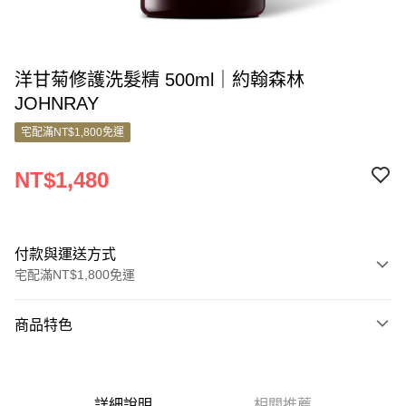
洋甘菊修護洗髮精 500ml｜約翰森林
JOHNRAY
宅配滿NT$1,800免運
NT$1,480
付款與運送方式
宅配滿NT$1,800免運
付款方式
商品特色
信用卡一次付款
商品編號
信用卡分期付款
5302492
3 期 0 利率 每期
NT$493
21家銀行
詳細說明
相關推薦