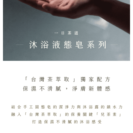
３．安心：先確認商品／服務後，再付款。
全家取貨付款
每筆NT$130，滿NT$2,000(含以上)免運費
【「AFTEE先享後付」結帳流程】
１．於結帳方式選擇「AFTEE先享後付」後，將跳轉至「AFTEE先享後付」
付款後全家取貨
結帳頁面，進行簡訊認證並確認金額後，即可完成結帳。
２．訂單成立數日內，您將收到繳費通知簡訊。
每筆NT$130，滿NT$2,000(含以上)免運費
３．收到繳費通知簡訊後14天內，點擊此簡訊中的連結，可透過四大超商／
ATM／網路銀行／等多元方式進行付款，方視為交易完成。
7-11取貨付款
※ 請注意：結帳手續完成當下不需立刻繳費，但若您需要取消訂單，請聯絡
每筆NT$130，滿NT$2,000(含以上)免運費
購買商品的店家。未經商家同意取消之訂單仍視為有效，需透過AFTEE先享
後付繳納相關費用。
付款後7-11取貨
※ 交易是否成功請以「AFTEE先享後付 」之結帳頁面顯示為準，若有關於
是否繳費成功／繳費後需取消欲退款等相關疑問，請聯繫「AFTEE先享後付
每筆NT$130，滿NT$2,000(含以上)免運費
客戶支援中心」
https://netprotections.freshdesk.com/support/home
宅配
【注意事項】
１．透過由恩沛科技股份有限公司提供之「AFTEE先享後付」服務完成之交
每筆NT$100，滿NT$1,800(含以上)免運費
易，需依本服務之必要範圍內提供個人資料，並將交易相關給付款項請求債
權轉讓予恩沛科技股份有限公司。
宅配 _ 離島（澎湖、金門、馬祖、小琉球、綠島、蘭嶼）
２．關於個人資料處理事宜，請瀏覽以下網址：
每筆NT$380，滿NT$3,800(含以上)免運費
https://aftee.tw/terms/#terms3
３．未成年的使用者請事先徵得法定代理人或監護人之同意方可使用
「AFTEE先享後付」，若未經同意申辦者引起之損失，本公司不負相關責
任。
４．使用「AFTEE先享後付」時，將依據個別帳號之用戶狀況，依本公司即