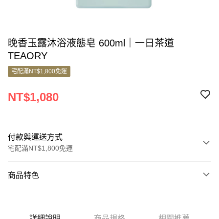
晚香玉露沐浴液態皂 600ml｜一日茶道
TEAORY
宅配滿NT$1,800免運
NT$1,080
付款與運送方式
宅配滿NT$1,800免運
付款方式
商品特色
信用卡一次付款
商品編號
信用卡分期付款
5302917
3 期 0 利率 每期
NT$360
21家銀行
詳細說明
商品規格
相關推薦