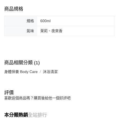
商品規格
規格
600ml
氣味
茉莉、夜來香
商品相關分類 (1)
身體保養 Body Care
沐浴清潔
評價
喜歡這個商品嗎？購買後給他一個好評吧
本分類熱銷
全站排行