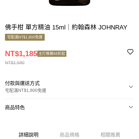
佛手柑 單方精油 15ml｜約翰森林 JOHNRAY
宅配滿NT$1,800免運
NT$1,185
主打推薦68折起
NT$1,580
付款與運送方式
宅配滿NT$1,800免運
付款方式
商品特色
信用卡一次付款
商品編號
信用卡分期付款
5680057
3 期 0 利率 每期
NT$526
21家銀行
詳細說明
商品規格
相關推薦