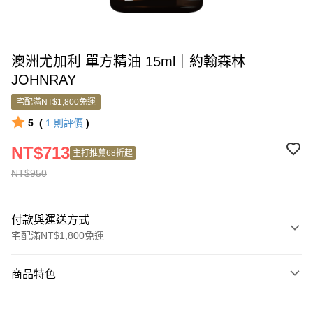
澳洲尤加利 單方精油 15ml｜約翰森林
JOHNRAY
宅配滿NT$1,800免運
5
(
1
則評價
)
NT$713
主打推薦68折起
NT$950
付款與運送方式
宅配滿NT$1,800免運
付款方式
商品特色
信用卡一次付款
商品編號
信用卡分期付款