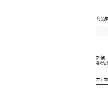
商品
評價
喜歡這
本分類