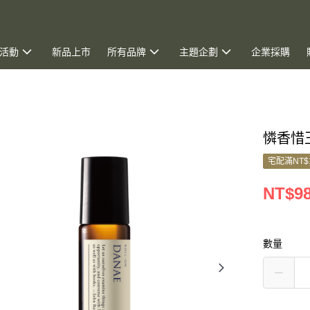
活動
新品上市
所有品牌
主題企劃
企業採購
憐香惜玉
宅配滿NT$
NT$9
數量