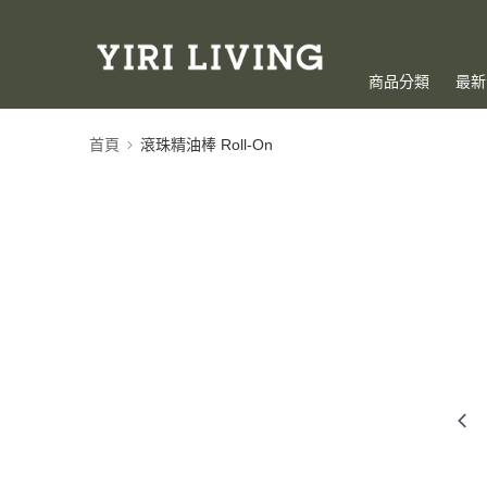
商品分類
最新
首頁
滾珠精油棒 Roll-On