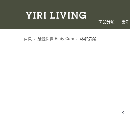
商品分類
最新
首頁
身體保養 Body Care
沐浴清潔