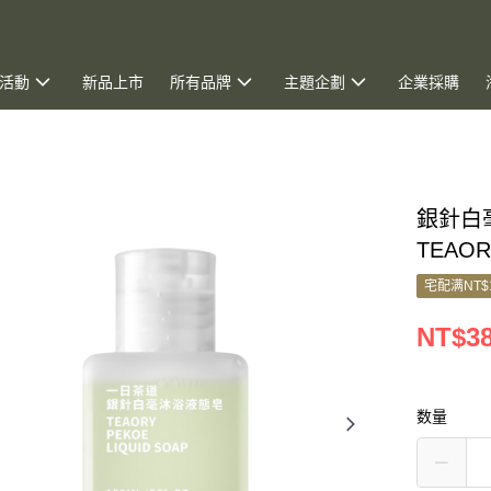
活動
新品上市
所有品牌
主題企劃
企業採購
銀針白
TEAOR
宅配满NT$
NT$3
数量