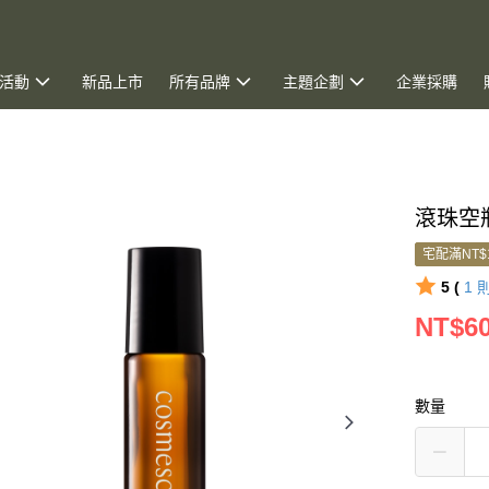
活動
新品上市
所有品牌
主題企劃
企業採購
滾珠空瓶
宅配滿NT$
5 (
1
NT$6
數量