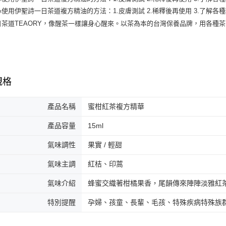
付客戶支
每筆NT$1
【注意事
宅配
１．透過由
交易，需
每筆NT$1
求債權轉
２．關於
https://aft
３．未成
規格
「AFTE
任。
４．使用「
產品名稱
蜜柑紅茶複方精華
即時審查
結果請求
產品容量
15ml
５．嚴禁
形，恩沛
氣味調性
果實 / 輕甜
動。
氣味主調
紅桔、印蒿
氣味介紹
蜂蜜交織著柑橘果香，尾韻傳來陣陣淡雅紅
特別提醒
孕婦、孩童、長輩、毛孩、特殊疾病特殊族