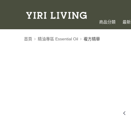
商品分類
最新
首頁
精油專區 Essential Oil
複方精華