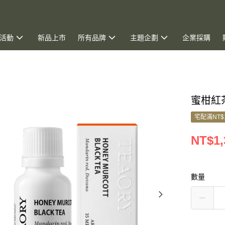
活動
新品上市
所有品牌
主題企劃
企業採購
蜜柑紅茶
宅配滿NT$
NT$1,
數量