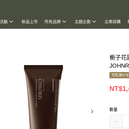
活動
新品上市
所有品牌
主題企劃
企業採購
梔子花
JOHNR
宅配滿NT$
NT$1,
數量