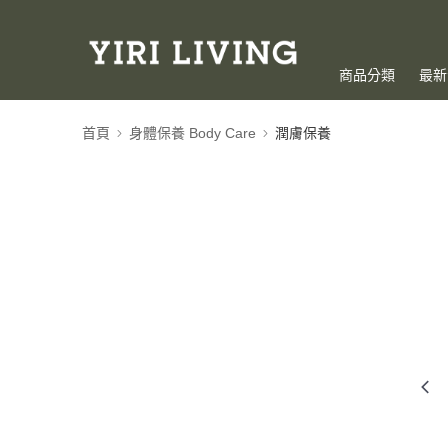
商品分類
最新
首頁
身體保養 Body Care
潤膚保養