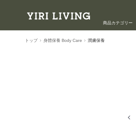
商品カテゴリー
海外ショッピン
トップ
身體保養 Body Care
潤膚保養