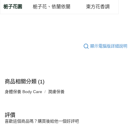
３．安心：先確認商品／服務後，再付款。
全家取貨付款
梔子花園
梔子花、依蘭依蘭
東方花香調
每筆NT$130，滿NT$2,000(含以上)免運費
【「AFTEE先享後付」結帳流程】
１．於結帳方式選擇「AFTEE先享後付」後，將跳轉至「AFTEE先享後付」
付款後全家取貨
結帳頁面，進行簡訊認證並確認金額後，即可完成結帳。
２．訂單成立數日內，您將收到繳費通知簡訊。
每筆NT$130，滿NT$2,000(含以上)免運費
３．收到繳費通知簡訊後14天內，點擊此簡訊中的連結，可透過四大超商／
ATM／網路銀行／等多元方式進行付款，方視為交易完成。
7-11取貨付款
※ 請注意：結帳手續完成當下不需立刻繳費，但若您需要取消訂單，請聯絡
顯示電腦版詳細說明
每筆NT$130，滿NT$2,000(含以上)免運費
購買商品的店家。未經商家同意取消之訂單仍視為有效，需透過AFTEE先享
後付繳納相關費用。
付款後7-11取貨
※ 交易是否成功請以「AFTEE先享後付 」之結帳頁面顯示為準，若有關於
是否繳費成功／繳費後需取消欲退款等相關疑問，請聯繫「AFTEE先享後付
每筆NT$130，滿NT$2,000(含以上)免運費
客戶支援中心」
https://netprotections.freshdesk.com/support/home
宅配
商品相關分類 (1)
【注意事項】
１．透過由恩沛科技股份有限公司提供之「AFTEE先享後付」服務完成之交
每筆NT$100，滿NT$1,800(含以上)免運費
身體保養 Body Care
潤膚保養
易，需依本服務之必要範圍內提供個人資料，並將交易相關給付款項請求債
權轉讓予恩沛科技股份有限公司。
２．關於個人資料處理事宜，請瀏覽以下網址：
https://aftee.tw/terms/#terms3
３．未成年的使用者請事先徵得法定代理人或監護人之同意方可使用
評價
「AFTEE先享後付」，若未經同意申辦者引起之損失，本公司不負相關責
喜歡這個商品嗎？購買後給他一個好評吧
任。
４．使用「AFTEE先享後付」時，將依據個別帳號之用戶狀況，依本公司即