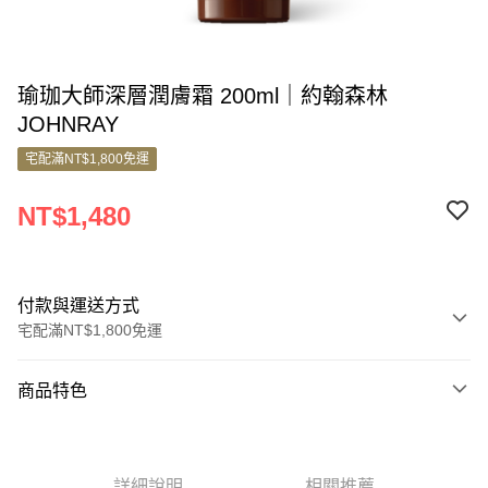
瑜珈大師深層潤膚霜 200ml｜約翰森林
JOHNRAY
宅配滿NT$1,800免運
NT$1,480
付款與運送方式
宅配滿NT$1,800免運
付款方式
商品特色
信用卡一次付款
商品編號
信用卡分期付款
7052533
3 期 0 利率 每期
NT$493
21家銀行
詳細說明
相關推薦