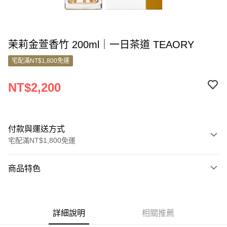
茉莉金萱香竹 200ml｜一日茶道 TEAORY
宅配滿NT$1,800免運
NT$2,200
付款與運送方式
宅配滿NT$1,800免運
付款方式
商品特色
信用卡一次付款
商品編號
信用卡分期付款
7199293
3 期 0 利率 每期
NT$733
21家銀行
詳細說明
相關推薦
商品特色
6 期 0 利率 每期
NT$366
21家銀行
合作金庫商業銀行
第一商業銀行