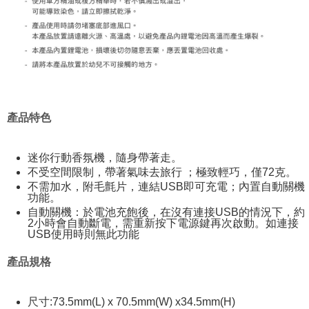
產品特色
迷你行動香氛機，隨身帶著走。
不受空間限制，帶著氣味去旅行 ；極致輕巧，僅72克。
不需加水，附毛氈片，連結USB即可充電；內置自動關機
功能。
自動關機：於電池充飽後，在沒有連接USB的情況下，約
2小時會自動斷電，需重新按下電源鍵再次啟動。如連接
USB使用時則無此功能
產品規格
尺寸:73.5mm(L) x 70.5mm(W) x34.5mm(H)