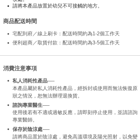
請將本產品放置於幼兒不可接觸的地方。
商品配送時間
宅配到府／線上刷卡：配送時間約為1-2個工作天
便利超商／取貨付款：配送時間約為3-5個工作天
消費注意事項
私人消耗性產品─
─
本產品屬於私人消耗性產品，經拆封或使用而無法恢復原
狀之情況，恕無法辦理退換貨。
諮詢專業醫生──
使用後若有不適或過敏反應，請即刻停止使用，並請諮詢
專業醫師。
保存於陰涼處──
請將商品置於陰涼處，避免高溫環境及陽光照射，以免變