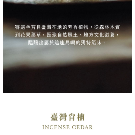
若款項超過繳費期限，將根據當次的金額加收年利率 16% 的逾期滯納金。
未成年的使用者，請事先徵得法定代理人或監護人之同意方可使用
AFTEE。
若您對於個人資料之處理、利用有任何疑問，或欲行使相關法律權利，請聯
繫恩沛科技股份有限公司。若您不同意我們將上開所示之個人資料，連同必
要之購買訂單資訊提供予 AFTEE ，或讓 AFTEE 蒐集處理利用您的個人資
料，請勿選用本服務。