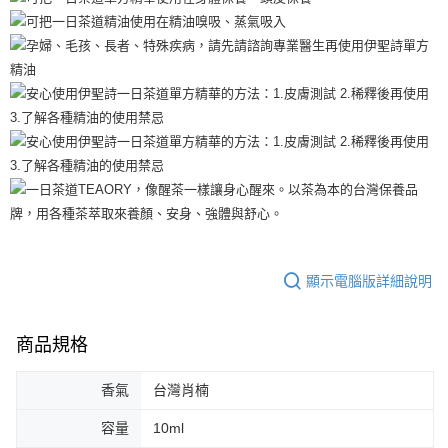
顯示電腦版詳細說明
商品規格
香氣
台灣肖楠
容量
10ml