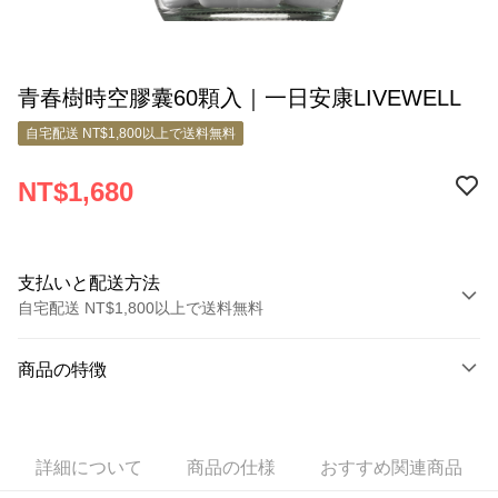
青春樹時空膠囊60顆入｜一日安康LIVEWELL
自宅配送 NT$1,800以上で送料無料
NT$1,680
支払いと配送方法
自宅配送 NT$1,800以上で送料無料
お支払い方法
商品の特徴
クレジットカード1回払い
商品番号
クレジットカード分割払い
7972173
3回払い、金利0、毎回
NT$560
21行の銀行
詳細について
商品の仕様
おすすめ関連商品
商品の特徴
6回払い、金利0、毎回
NT$280
21行の銀行
合作金庫商業銀行
第一商業銀行