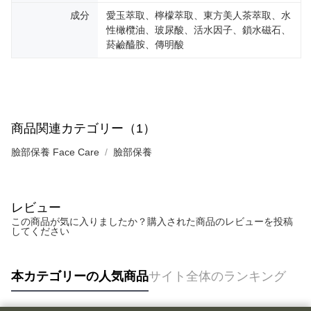
成分
愛玉萃取、檸檬萃取、東方美人茶萃取、水
性橄欖油、玻尿酸、活水因子、鎖水磁石、
菸鹼醯胺、傳明酸
商品関連カテゴリー（1）
臉部保養 Face Care
臉部保養
レビュー
この商品が気に入りましたか？購入された商品のレビューを投稿
してください
本カテゴリーの人気商品
サイト全体のランキング