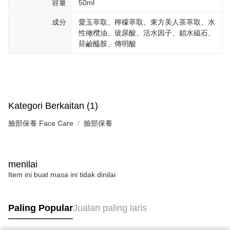
容量
50ml
成分
愛玉萃取、檸檬萃取、東方美人茶萃取、水
性橄欖油、玻尿酸、活水因子、鎖水磁石、
菸鹼醯胺、傳明酸
Kategori Berkaitan (1)
臉部保養 Face Care
臉部保養
menilai
Item ini buat masa ini tidak dinilai
Paling Popular
Jualan paling laris