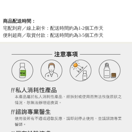
商品配送時間：
宅配到府／線上刷卡：配送時間約為1-2個工作天
便利超商／取貨付款：配送時間約為3-5個工作天