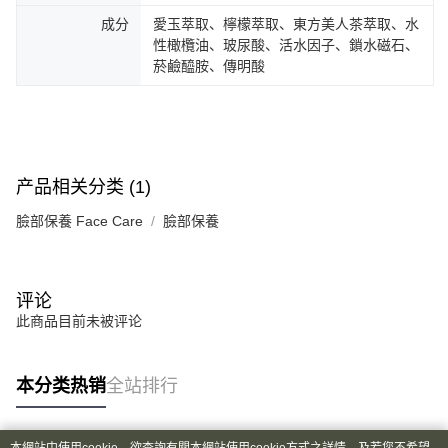
成分
愛玉萃取、檸檬萃取、東方美人茶萃取、水
性橄欖油、玻尿酸、活水因子、鎖水磁石、
菸鹼醯胺、傳明酸
产品相关分类 (1)
臉部保養 Face Care
臉部保養
评论
此商品目前未被评论
本分类热销
全站排行