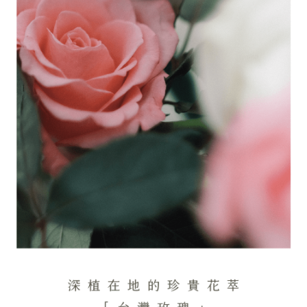
penggunaan pada data peribadi. Jika anda tidak bersetuju dengan data
peribadi yang disenaraikan seperti di atas akan dikumpul dan digunakan
oleh AFTEE, sila jangan gunakan perkhidmatan ini.