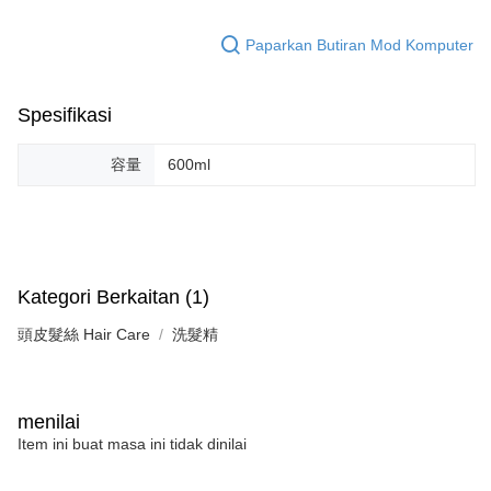
Paparkan Butiran Mod Komputer
Spesifikasi
容量
600ml
Kategori Berkaitan (1)
頭皮髮絲 Hair Care
洗髮精
menilai
Item ini buat masa ini tidak dinilai