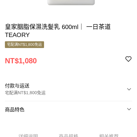
皇家胭脂保濕洗髮乳 600ml｜ 一日茶道
TEAORY
宅配满NT$1,800免运
NT$1,080
付款与运送
宅配满NT$1,800免运
付款方式
商品特色
信用卡一次付款
商品编号
信用卡分期付款
8811254
3期 0利率，每期
NT$360
21家银行
详细说明
商品规格
相关推荐